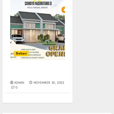
Bekasi
JUAL RUMAH TERMURAH
DI BEKASI
ADMIN
NOVEMBER 30, 2022
0