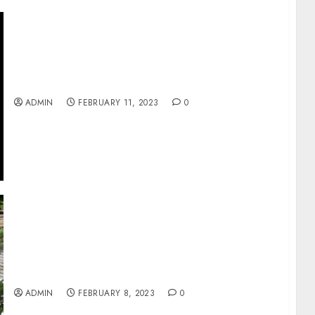
JUAL TANAH DI JALAN KALIURANG JOGJA
ADMIN
FEBRUARY 11, 2023
0
JUAL TANAH PEKARANGAN DI GIWANGAN
YOGYAKARTA
ADMIN
FEBRUARY 8, 2023
0