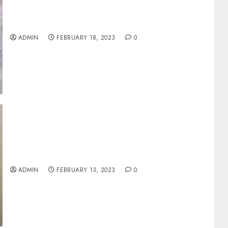
DI JUAL HOTEL BERKELAS JOGJAKARTA JAWA
ADMIN
FEBRUARY 18, 2023
0
JUAL HOTEL BERBINTANG DI YOGYAKARTA
ADMIN
FEBRUARY 13, 2023
0