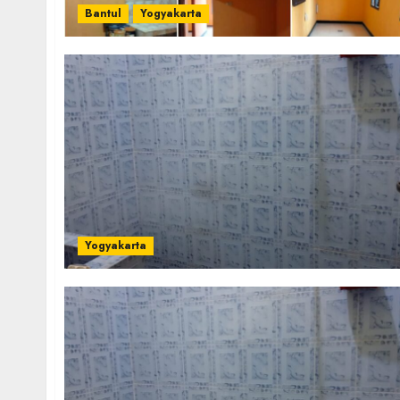
Bantul
Yogyakarta
Yogyakarta