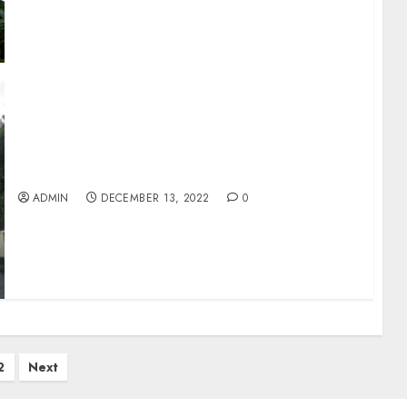
JUAL RUMAH DI JALAN KALI URANG JOGJA
ADMIN
DECEMBER 13, 2022
0
2
Next