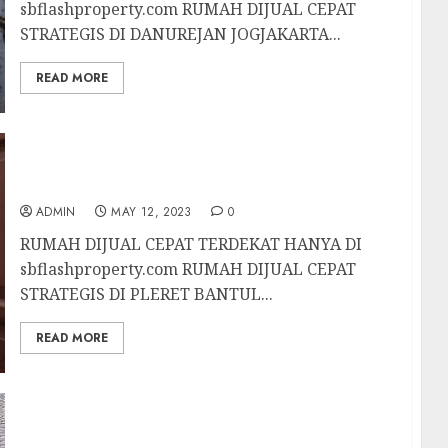
sbflashproperty.com RUMAH DIJUAL CEPAT
STRATEGIS DI DANUREJAN JOGJAKARTA...
READ MORE
RUMAH DIJUAL CEPAT STRATEGIS DI PLERET
BANTUL 0831-2287-4797
ADMIN
MAY 12, 2023
0
RUMAH DIJUAL CEPAT TERDEKAT HANYA DI
sbflashproperty.com RUMAH DIJUAL CEPAT
STRATEGIS DI PLERET BANTUL...
READ MORE