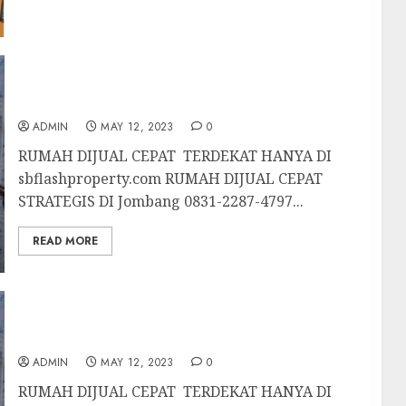
RUMAH DIJUAL CEPAT STRATEGIS DI
Jombang 0831-2287-4797
ADMIN
MAY 12, 2023
0
RUMAH DIJUAL CEPAT TERDEKAT HANYA DI
sbflashproperty.com RUMAH DIJUAL CEPAT
STRATEGIS DI Jombang 0831-2287-4797...
READ MORE
RUMAH DIJUAL CEPAT STRATEGIS DI
DANUREJAN JOGJAKARTA 0831-2287-4797
ADMIN
MAY 12, 2023
0
RUMAH DIJUAL CEPAT TERDEKAT HANYA DI