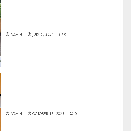
Jual Rumah Dalam Kraton Jogja
ADMIN
JULY 3, 2024
0
DIJUAL RUMAH SIAP HUNI AREA JALAN
IMOGIRI BARAT KM 9
ADMIN
OCTOBER 13, 2023
0