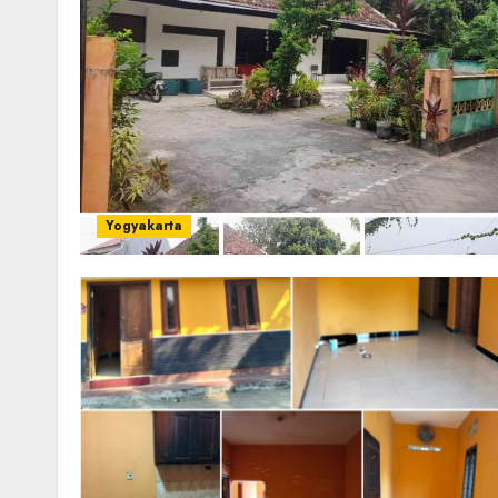
Yogyakarta