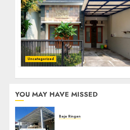
Uncategorized
YOU MAY HAVE MISSED
Baja Ringan
Jasa Pasang Kanopi Baja