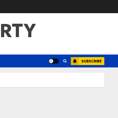
ERTY
SUBSCRIBE