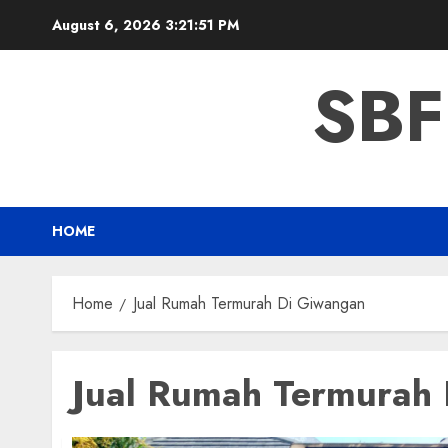
Skip
August 6, 2026
3:21:51 PM
to
content
SBF
HOME
Home
Jual Rumah Termurah Di Giwangan
Jual Rumah Termurah