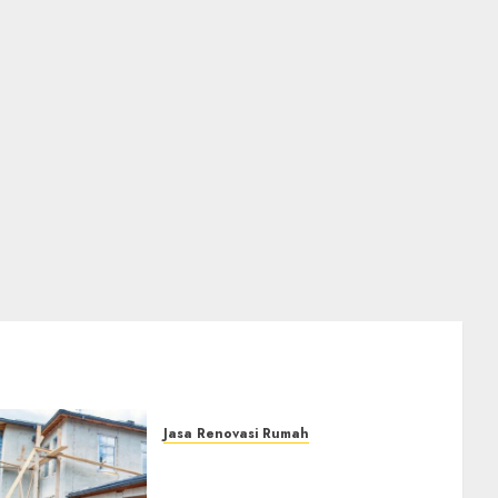
Jasa Renovasi Rumah
Jasa Renovasi Rumah
Professional Di Bantul