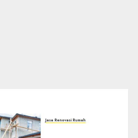
Jasa Renovasi Rumah
Jasa Renovasi Rumah
Professional Di Bantul