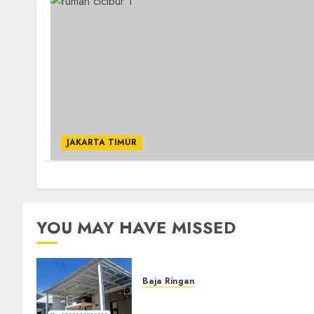
JAKARTA TIMUR
YOU MAY HAVE MISSED
Baja Ringan
Jasa Pasang Kanopi Baja