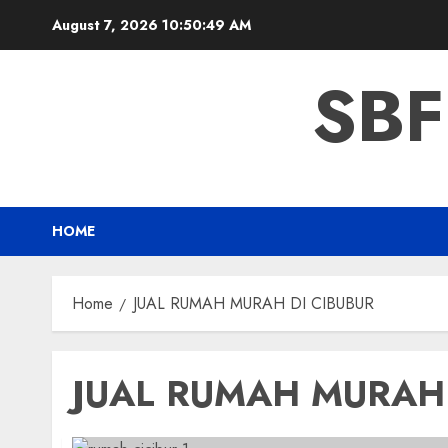
Skip
August 7, 2026
10:50:50 AM
to
content
SBF
HOME
Home
JUAL RUMAH MURAH DI CIBUBUR
JUAL RUMAH MURAH 