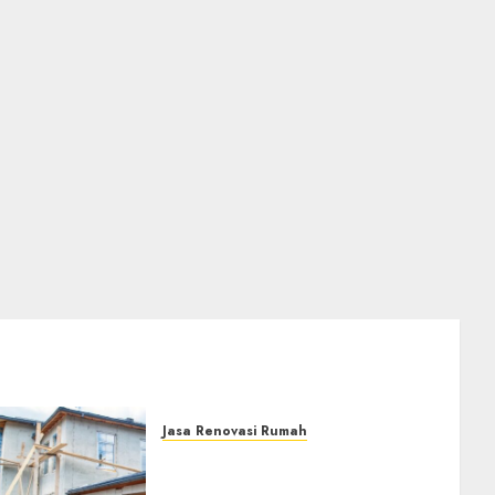
Jasa Renovasi Rumah
Jasa Renovasi Rumah
Professional Di Bantul