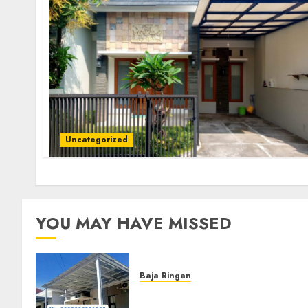
Uncategorized
YOU MAY HAVE MISSED
Baja Ringan
Jasa Pasang Kanopi Baja