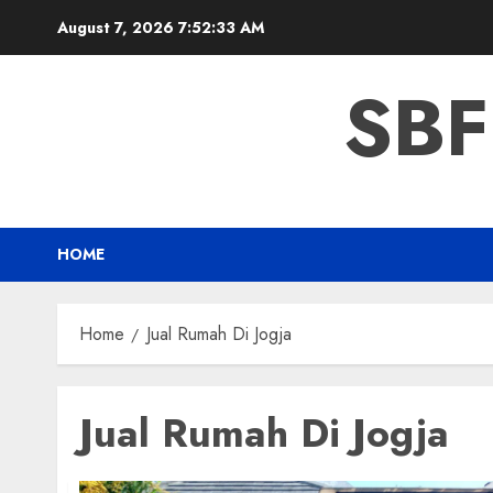
Skip
August 7, 2026
7:52:34 AM
to
content
SBF
HOME
Home
Jual Rumah Di Jogja
Jual Rumah Di Jogja