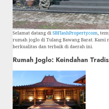
Selamat datang di
SBFlashProperty.com
, te
rumah joglo di Tulang Bawang Barat. Kami 
berkualitas dan terbaik di daerah ini.
Rumah Joglo: Keindahan Tradi