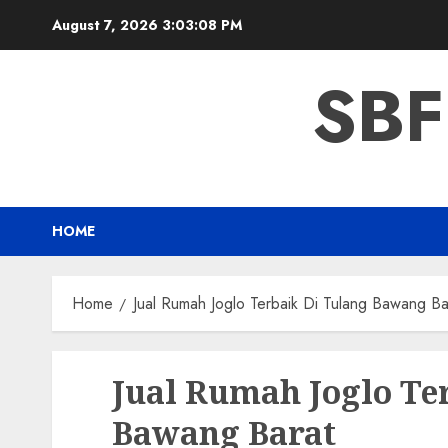
Skip
August 7, 2026
3:03:09 PM
to
content
SBF
HOME
Home
Jual Rumah Joglo Terbaik Di Tulang Bawang Ba
Jual Rumah Joglo Te
Bawang Barat