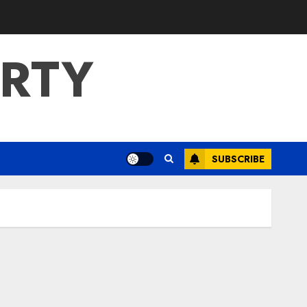
ERTY
SUBSCRIBE