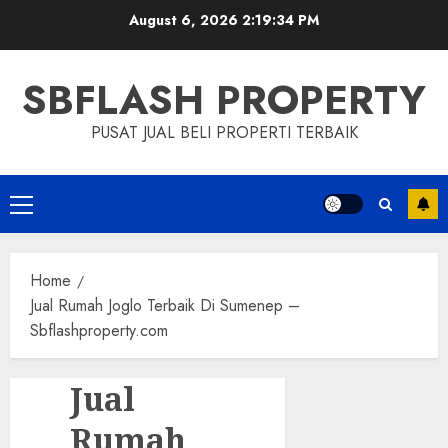
Skip
August 6, 2026
2:19:35 PM
to
content
SBFLASH PROPERTY
PUSAT JUAL BELI PROPERTI TERBAIK
Primary
Menu
Home
Jual Rumah Joglo Terbaik Di Sumenep –
Sbflashproperty.com
Jual
Rumah