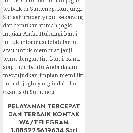
untuk memiliki rumah joglo
terbaik di Sumenep. Kunjungi
Sbflashproperty.com sekarang
dan temukan rumah joglo
impian Anda. Hubungi kami
untuk informasi lebih lanjut
atau untuk membuat janji
temu dengan tim kami. Kami
siap membantu Anda dalam
mewujudkan impian memiliki
rumah joglo yang indah dan
eksotis di Sumenep.
PELAYANAN TERCEPAT
DAN TERBAIK KONTAK
WA/TELEGRAM
1.085225619634 Sari