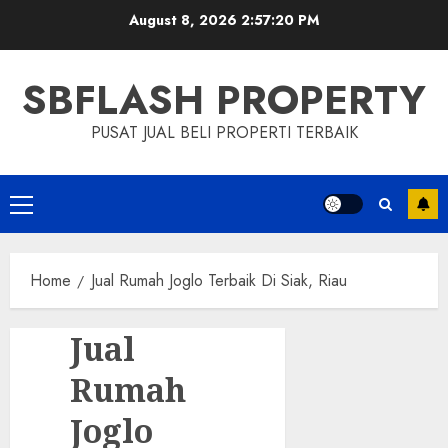
Skip
August 8, 2026
2:57:20 PM
to
content
SBFLASH PROPERTY
PUSAT JUAL BELI PROPERTI TERBAIK
Primary
Menu
Home
Jual Rumah Joglo Terbaik Di Siak, Riau
Jual
Rumah
Joglo