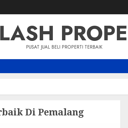
LASH PROP
PUSAT JUAL BELI PROPERTI TERBAIK
rbaik Di Pemalang