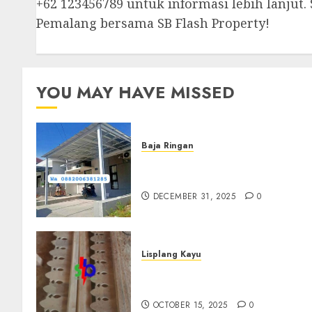
+62 123456789 untuk informasi lebih lanjut.
Pemalang bersama SB Flash Property!
YOU MAY HAVE MISSED
Baja Ringan
Jasa Pasang Kanopi Baja
Ringan Terdekat Di Sewon
DECEMBER 31, 2025
0
Lisplang Kayu
Jual lisplang Kayu Termurah
Di Klaten 0882006381285
OCTOBER 15, 2025
0