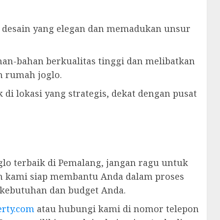
 desain yang elegan dan memadukan unsur
n-bahan berkualitas tinggi dan melibatkan
n rumah joglo.
di lokasi yang strategis, dekat dengan pusat
glo terbaik di Pemalang, jangan ragu untuk
im kami siap membantu Anda dalam proses
 kebutuhan dan budget Anda.
rty.com
atau hubungi kami di nomor telepon