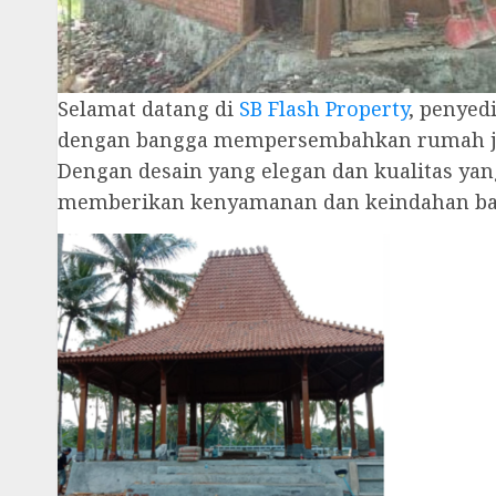
Selamat datang di
SB Flash Property
, penyed
dengan bangga mempersembahkan rumah jog
Dengan desain yang elegan dan kualitas yan
memberikan kenyamanan dan keindahan bag