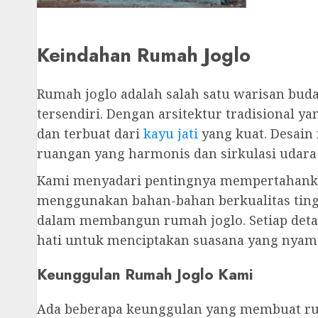
Keindahan Rumah Joglo
Rumah joglo adalah salah satu warisan bud
tersendiri. Dengan arsitektur tradisional y
dan terbuat dari
kayu jati
yang kuat. Desain
ruangan yang harmonis dan sirkulasi udara 
Kami menyadari pentingnya mempertahankan
menggunakan bahan-bahan berkualitas tingg
dalam membangun rumah joglo. Setiap detai
hati untuk menciptakan suasana yang nyam
Keunggulan Rumah Joglo Kami
Ada beberapa keunggulan yang membuat rum