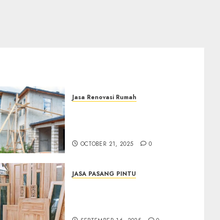
Jasa Renovasi Rumah
Jasa Renovasi Rumah
Professional Di Bantul
0882006381285
OCTOBER 21, 2025
0
JASA PASANG PINTU
Jasa Pasang Pintu
Profesional Di Bantul Jogja
0882006381285