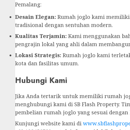
Pemalang:
Desain Elegan:
Rumah joglo kami memiliki
tradisional dengan sentuhan modern.
Kualitas Terjamin:
Kami menggunakan baha
pengrajin lokal yang ahli dalam membangu
Lokasi Strategis:
Rumah joglo kami terletak 
kota dan fasilitas umum.
Hubungi Kami
Jika Anda tertarik untuk memiliki rumah jo
menghubungi kami di SB Flash Property. T
pembelian rumah joglo yang sesuai dengan
Kunjungi website kami di
www.sbflashprope