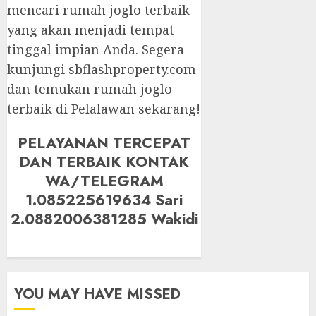
mencari rumah joglo terbaik
yang akan menjadi tempat
tinggal impian Anda. Segera
kunjungi sbflashproperty.com
dan temukan rumah joglo
terbaik di Pelalawan sekarang!
PELAYANAN TERCEPAT
DAN TERBAIK KONTAK
WA/TELEGRAM
1.085225619634 Sari
2.0882006381285 Wakidi
YOU MAY HAVE MISSED