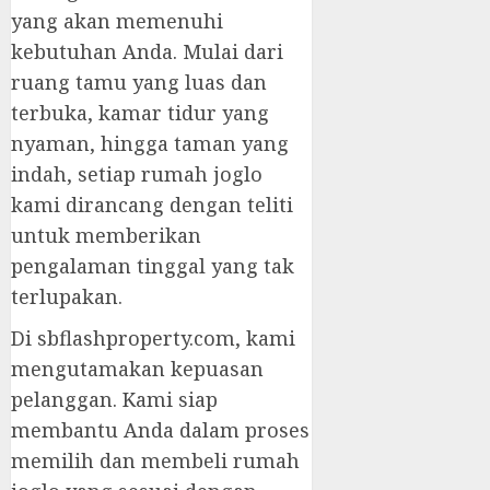
yang akan memenuhi
kebutuhan Anda. Mulai dari
ruang tamu yang luas dan
terbuka, kamar tidur yang
nyaman, hingga taman yang
indah, setiap rumah joglo
kami dirancang dengan teliti
untuk memberikan
pengalaman tinggal yang tak
terlupakan.
Di sbflashproperty.com, kami
mengutamakan kepuasan
pelanggan. Kami siap
membantu Anda dalam proses
memilih dan membeli rumah