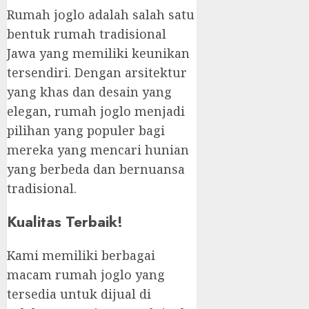
Rumah joglo adalah salah satu
bentuk rumah tradisional
Jawa yang memiliki keunikan
tersendiri. Dengan arsitektur
yang khas dan desain yang
elegan, rumah joglo menjadi
pilihan yang populer bagi
mereka yang mencari hunian
yang berbeda dan bernuansa
tradisional.
Kualitas Terbaik!
Kami memiliki berbagai
macam rumah joglo yang
tersedia untuk dijual di