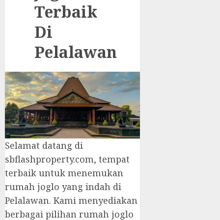
Terbaik
Di
Pelalawan
Selamat datang di
sbflashproperty.com, tempat
terbaik untuk menemukan
rumah joglo yang indah di
Pelalawan. Kami menyediakan
berbagai pilihan rumah joglo