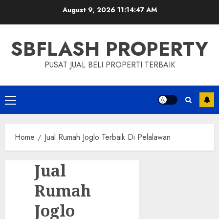
Skip
August 9, 2026
11:14:47 AM
to
content
SBFLASH PROPERTY
PUSAT JUAL BELI PROPERTI TERBAIK
Primary
Menu
Home
Jual Rumah Joglo Terbaik Di Pelalawan
Jual
Rumah
Joglo