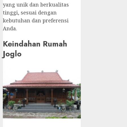
yang unik dan berkualitas
tinggi, sesuai dengan
kebutuhan dan preferensi
Anda.
Keindahan Rumah
Joglo