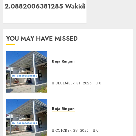
2.0882006381285 Wakidi
YOU MAY HAVE MISSED
Baja Ringan
Jasa Pasang Kanopi Baja
Ringan Terdekat Di Sewon
DECEMBER 31, 2025
0
Baja Ringan
Jasa Pemasangan Kanopi Baja
Ringan Termurah Di Sleman
OCTOBER 29, 2025
0