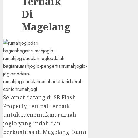
Terbaik
Di
Magelang
Selamat datang di SB Flash
Property, tempat terbaik
untuk menemukan rumah
joglo yang indah dan
berkualitas di Magelang. Kami