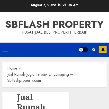
Skip
August 7, 2026
10:21:05 AM
to
content
SBFLASH PROPERTY
PUSAT JUAL BELI PROPERTI TERBAIK
Primary
Menu
Home
Jual Rumah Joglo Terbaik Di Lumajang –
Sbflashproperty.com
Jual
Rumah