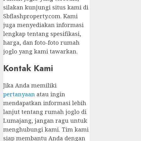
silakan kunjungi situs kami di
Sbflashproperty.com. Kami
juga menyediakan informasi
lengkap tentang spesifikasi,
harga, dan foto-foto rumah
joglo yang kami tawarkan.
Kontak Kami
Jika Anda memiliki
pertanyaan
atau ingin
mendapatkan informasi lebih
lanjut tentang rumah joglo di
Lumajang, jangan ragu untuk
menghubungi kami. Tim kami
siap membantu Anda dengan