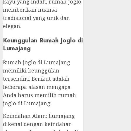
kayu yang indah, rumah joglo
memberikan nuansa
tradisional yang unik dan
elegan.
Keunggulan Rumah Joglo di
Lumajang
Rumah joglo di Lumajang
memiliki keunggulan
tersendiri. Berikut adalah
beberapa alasan mengapa
Anda harus memilih rumah
joglo di Lumajang:
Keindahan Alam: Lumajang
dikenal dengan keindahan