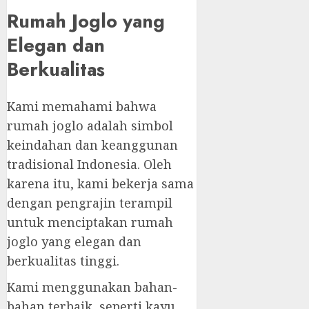
Rumah Joglo yang
Elegan dan
Berkualitas
Kami memahami bahwa
rumah joglo adalah simbol
keindahan dan keanggunan
tradisional Indonesia. Oleh
karena itu, kami bekerja sama
dengan pengrajin terampil
untuk menciptakan rumah
joglo yang elegan dan
berkualitas tinggi.
Kami menggunakan bahan-
bahan terbaik, seperti kayu