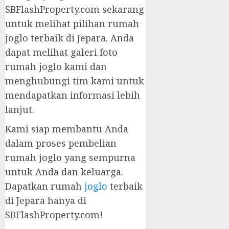
SBFlashProperty.com sekarang
untuk melihat pilihan rumah
joglo terbaik di Jepara. Anda
dapat melihat galeri foto
rumah joglo kami dan
menghubungi tim kami untuk
mendapatkan informasi lebih
lanjut.
Kami siap membantu Anda
dalam proses pembelian
rumah joglo yang sempurna
untuk Anda dan keluarga.
Dapatkan rumah
joglo
terbaik
di Jepara hanya di
SBFlashProperty.com!