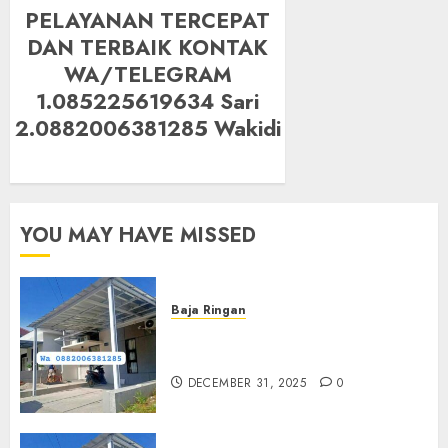
PELAYANAN TERCEPAT
DAN TERBAIK KONTAK
WA/TELEGRAM
1.085225619634 Sari
2.0882006381285 Wakidi
YOU MAY HAVE MISSED
Baja Ringan
Jasa Pasang Kanopi Baja
Ringan Terdekat Di Sewon
DECEMBER 31, 2025
0