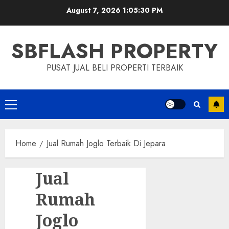
Skip
August 7, 2026
1:05:30 PM
to
content
SBFLASH PROPERTY
PUSAT JUAL BELI PROPERTI TERBAIK
Primary
Menu
Home
Jual Rumah Joglo Terbaik Di Jepara
Jual
Rumah
Joglo