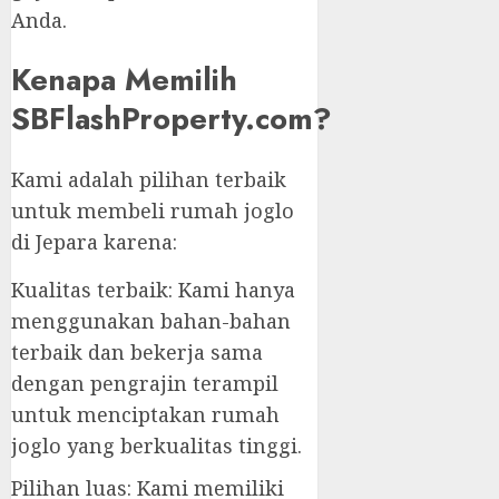
Anda.
Kenapa Memilih
SBFlashProperty.com?
Kami adalah pilihan terbaik
untuk membeli rumah joglo
di Jepara karena:
Kualitas terbaik: Kami hanya
menggunakan bahan-bahan
terbaik dan bekerja sama
dengan pengrajin terampil
untuk menciptakan rumah
joglo yang berkualitas tinggi.
Pilihan luas: Kami memiliki