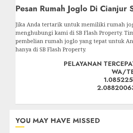
Pesan Rumah Joglo Di Cianjur
Jika Anda tertarik untuk memiliki rumah jo
menghubungi kami di SB Flash Property. T
pembelian rumah joglo yang tepat untuk And
hanya di SB Flash Property.
PELAYANAN TERCEPA
WA/T
1.085225
2.0882006
YOU MAY HAVE MISSED