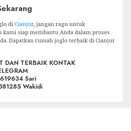
 Sekarang
glo di
Cianjur
, jangan ragu untuk
im kami siap membantu Anda dalam proses
a. Dapatkan rumah joglo terbaik di Cianjur
T DAN TERBAIK KONTAK
ELEGRAM
619634 Sari
381285 Wakidi