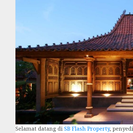
Selamat datang di
SB Flash Property
, penyed