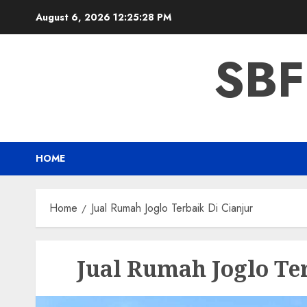
Skip
August 6, 2026
12:25:29 PM
to
content
SBF
HOME
Home
Jual Rumah Joglo Terbaik Di Cianjur
Jual Rumah Joglo Te