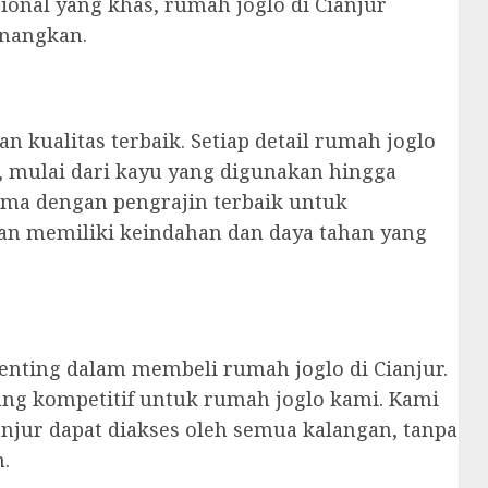
sional yang khas, rumah joglo di Cianjur
nangkan.
kualitas terbaik. Setiap detail rumah joglo
, mulai dari kayu yang digunakan hingga
sama dengan pengrajin terbaik untuk
n memiliki keindahan dan daya tahan yang
enting dalam membeli rumah joglo di Cianjur.
ng kompetitif untuk rumah joglo kami. Kami
njur dapat diakses oleh semua kalangan, tanpa
.