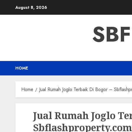
Skip
August 8, 2026
to
content
SBF
HOME
Home
Jual Rumah Joglo Terbaik Di Bogor – Sbflashp
Jual Rumah Joglo Te
Sbflashproperty.com