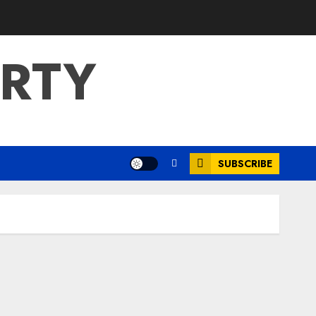
ERTY
SUBSCRIBE