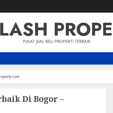
LASH PROP
PUSAT JUAL BELI PROPERTI TERBAIK
roperty.com
rbaik Di Bogor –