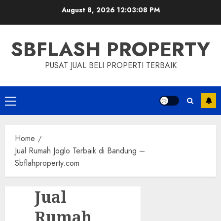
Skip
August 8, 2026
12:03:08 PM
to
content
SBFLASH PROPERTY
PUSAT JUAL BELI PROPERTI TERBAIK
Primary
Menu
Home
Jual Rumah Joglo Terbaik di Bandung –
Sbflahproperty.com
Jual
Rumah