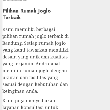
Pilihan Rumah Joglo
Terbaik
Kami memiliki berbagai
pilihan rumah joglo terbaik di
Bandung. Setiap rumah joglo
yang kami tawarkan memiliki
desain yang unik dan kualitas
yang terjamin. Anda dapat
memilih rumah joglo dengan
ukuran dan fasilitas yang
sesuai dengan kebutuhan dan
keinginan Anda.
Kami juga menyediakan
layanan konsultasi untuk