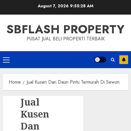
Skip
August 7, 2026
9:55:28 AM
to
content
SBFLASH PROPERTY
PUSAT JUAL BELI PROPERTI TERBAIK
Primary
Menu
Home
Jual Kusen Dan Daun Pintu Termurah Di Sewon
Jual
Kusen
Dan