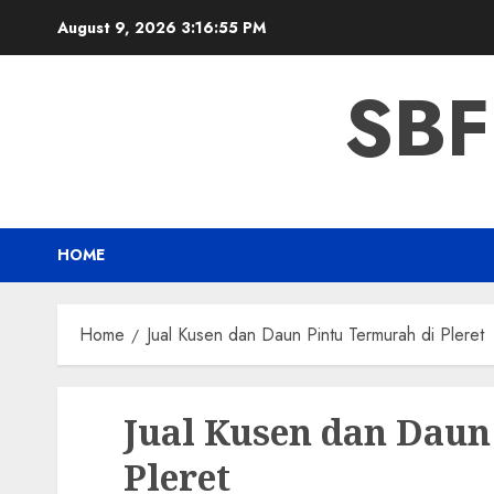
Skip
August 9, 2026
3:16:56 PM
to
content
SBF
HOME
Home
Jual Kusen dan Daun Pintu Termurah di Pleret
Jual Kusen dan Daun
Pleret