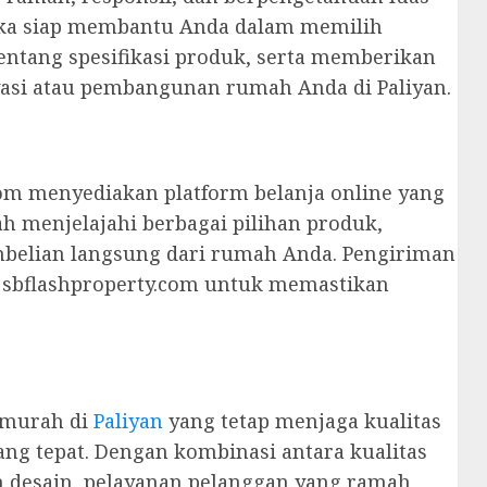
ka siap membantu Anda dalam memilih
entang spesifikasi produk, serta memberikan
asi atau pembangunan rumah Anda di Paliyan.
om menyediakan platform belanja online yang
 menjelajahi berbagai pilihan produk,
elian langsung dari rumah Anda. Pengiriman
s sbflashproperty.com untuk memastikan
rmurah di
Paliyan
yang tetap menjaga kualitas
yang tepat. Dengan kombinasi antara kualitas
n desain, pelayanan pelanggan yang ramah,