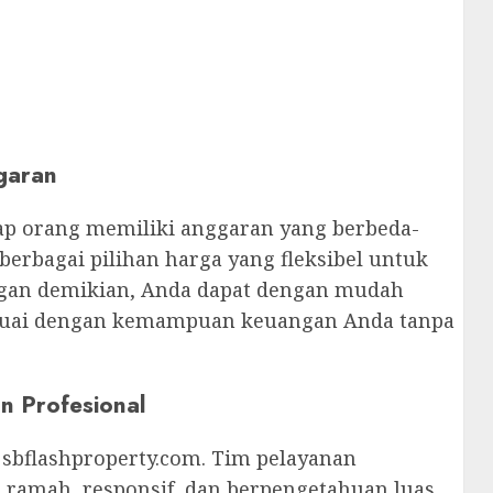
garan
p orang memiliki anggaran yang berbeda-
erbagai pilihan harga yang fleksibel untuk
gan demikian, Anda dapat dengan mudah
suai dengan kemampuan keuangan Anda tanpa
n Profesional
 sbflashproperty.com. Tim pelayanan
g ramah, responsif, dan berpengetahuan luas