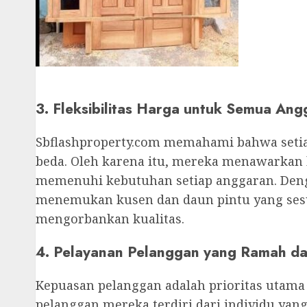
3. Fleksibilitas Harga untuk Semua Ang
Sbflashproperty.com memahami bahwa setia
beda. Oleh karena itu, mereka menawarkan b
memenuhi kebutuhan setiap anggaran. Den
menemukan kusen dan daun pintu yang se
mengorbankan kualitas.
4. Pelayanan Pelanggan yang Ramah da
Kepuasan pelanggan adalah prioritas utama
pelanggan mereka terdiri dari individu yan