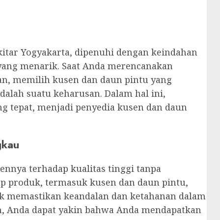
ekitar Yogyakarta, dipenuhi dengan keindahan
ang menarik. Saat Anda merencanakan
an, memilih kusen dan daun pintu yang
dalah suatu keharusan. Dalam hal ini,
ng tepat, menjadi penyedia kusen dan daun
gkau
nnya terhadap kualitas tinggi tanpa
p produk, termasuk kusen dan daun pintu,
ntuk memastikan keandalan dan ketahanan dalam
om, Anda dapat yakin bahwa Anda mendapatkan