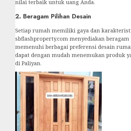
nilai terbaik untuk uang Anda.
2. Beragam Pilihan Desain
Setiap rumah memiliki gaya dan karakteristi
sbflashproperty.com menyediakan beragam p
memenuhi berbagai preferensi desain rumah
dapat dengan mudah menemukan produk yan
di Paliyan.