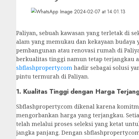
Paliyan, sebuah kawasan yang terletak di s
alam yang memukau dan kekayaan budaya y
pembangunan atau renovasi rumah di Paliy
berkualitas tinggi namun tetap terjangkau a
sbflashproperty.com
hadir sebagai solusi ya
pintu termurah di Paliyan.
1. Kualitas Tinggi dengan Harga Terjan
Sbflashproperty.com dikenal karena komitme
mengorbankan harga yang terjangkau. Setia
telah melalui proses seleksi yang ketat u
jangka panjang. Dengan sbflashproperty.c