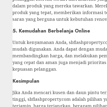
dalam produk yang mereka tawarkan. Mere
produk yang tepat, memberikan informasi t
saran yang berguna untuk kebutuhan renov
5. Kemudahan Berbelanja Online
Untuk kenyamanan Anda, sbflashproperty.c
mudah digunakan. Anda dapat dengan mudah
membandingkan harga, dan melakukan pemb
yang cepat dan aman juga menjadi priorita
kepuasan pelanggan.
Kesimpulan
Jika Anda mencari kusen dan daun pintu te
tinggi, sbflashproperty.com adalah pilihan 
terjamin, harga terjangkau, beragam piliha