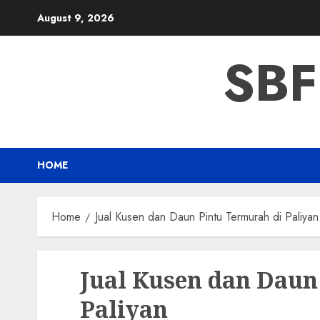
Skip
August 9, 2026
to
content
SBF
HOME
Home
Jual Kusen dan Daun Pintu Termurah di Paliyan
Jual Kusen dan Daun
Paliyan