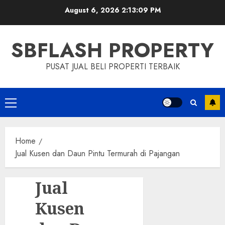
Skip
August 6, 2026
2:13:10 PM
to
content
SBFLASH PROPERTY
PUSAT JUAL BELI PROPERTI TERBAIK
Primary
Menu
Home
Jual Kusen dan Daun Pintu Termurah di Pajangan
Jual
Kusen