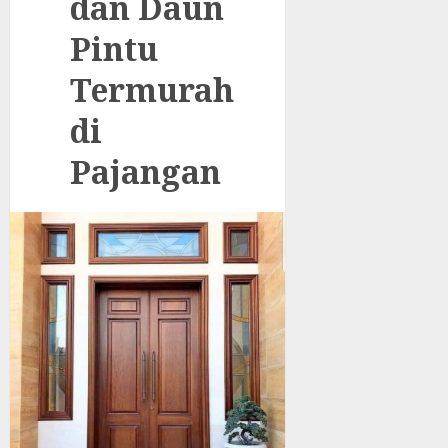
dan Daun
Pintu
Termurah
di
Pajangan