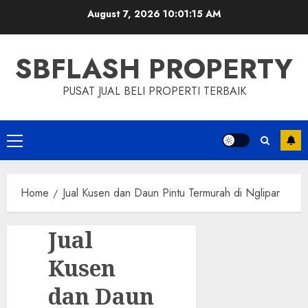
Skip
August 7, 2026
10:01:15 AM
to
content
SBFLASH PROPERTY
PUSAT JUAL BELI PROPERTI TERBAIK
Primary
Menu
Home
Jual Kusen dan Daun Pintu Termurah di Nglipar
Jual
Kusen
dan Daun