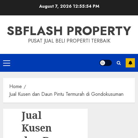
Skip
August 7, 2026
12:55:55 PM
to
content
SBFLASH PROPERTY
PUSAT JUAL BELI PROPERTI TERBAIK
Primary
Menu
Home
Jual Kusen dan Daun Pintu Termurah di Gondokusuman
Jual
Kusen