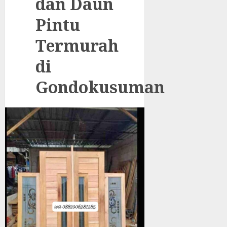
dan Daun
Pintu
Termurah
di
Gondokusuman