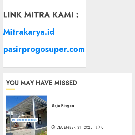
LINK MITRA KAMI :
Mitrakarya.id
pasirprogosuper.com
YOU MAY HAVE MISSED
Baja Ringan
Jasa Pasang Kanopi Baja
Ringan Terdekat Di Sewon
DECEMBER 31, 2025
0