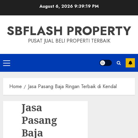
Skip
August 6, 2026
9:39:19 PM
to
content
SBFLASH PROPERTY
PUSAT JUAL BELI PROPERTI TERBAIK
Primary
Menu
Home
Jasa Pasang Baja Ringan Terbaik di Kendal
Jasa
Pasang
Baja