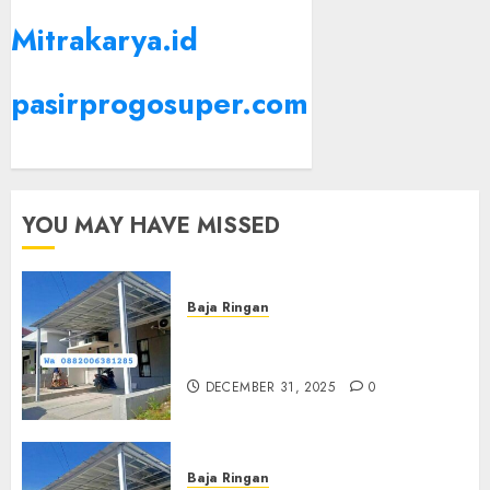
Mitrakarya.id
pasirprogosuper.com
YOU MAY HAVE MISSED
Baja Ringan
Jasa Pasang Kanopi Baja
Ringan Terdekat Di Sewon
DECEMBER 31, 2025
0
Baja Ringan