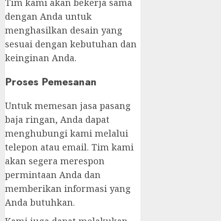
Tim kami akan bekerja sama
dengan Anda untuk
menghasilkan desain yang
sesuai dengan kebutuhan dan
keinginan Anda.
Proses Pemesanan
Untuk memesan jasa pasang
baja ringan, Anda dapat
menghubungi kami melalui
telepon atau email. Tim kami
akan segera merespon
permintaan Anda dan
memberikan informasi yang
Anda butuhkan.
Kami juga dapat melakukan