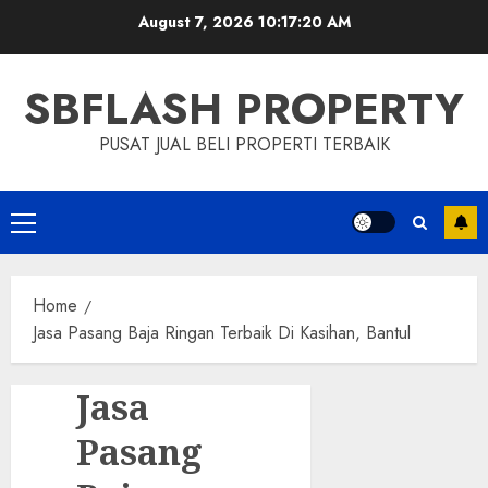
Skip
August 7, 2026
10:17:20 AM
to
content
SBFLASH PROPERTY
PUSAT JUAL BELI PROPERTI TERBAIK
Primary
Menu
Home
Jasa Pasang Baja Ringan Terbaik Di Kasihan, Bantul
Jasa
Pasang