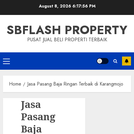
Skip
August 8, 2026
6:17:57 PM
to
content
SBFLASH PROPERTY
PUSAT JUAL BELI PROPERTI TERBAIK
Primary
Menu
Home
Jasa Pasang Baja Ringan Terbaik di Karangmojo
Jasa
Pasang
Baja