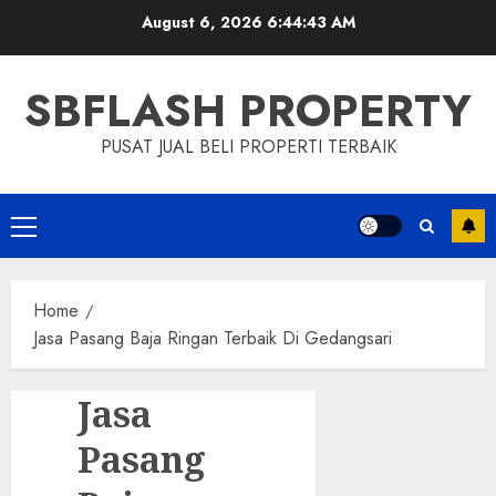
Skip
August 6, 2026
6:44:44 AM
to
content
SBFLASH PROPERTY
PUSAT JUAL BELI PROPERTI TERBAIK
Primary
Menu
Home
Jasa Pasang Baja Ringan Terbaik Di Gedangsari
Jasa
Pasang