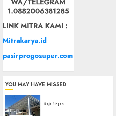
WA/TELEGRAM
1.0882006381285
LINK MITRA KAMI :
Mitrakarya.id
pasirprogosuper.com
YOU MAY HAVE MISSED
Baja Ringan
Jasa Pasang Kanopi Baja