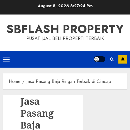
Skip
August 8, 2026
8:27:25 PM
to
content
SBFLASH PROPERTY
PUSAT JUAL BELI PROPERTI TERBAIK
Primary
Menu
Home
Jasa Pasang Baja Ringan Terbaik di Cilacap
Jasa
Pasang
Baja