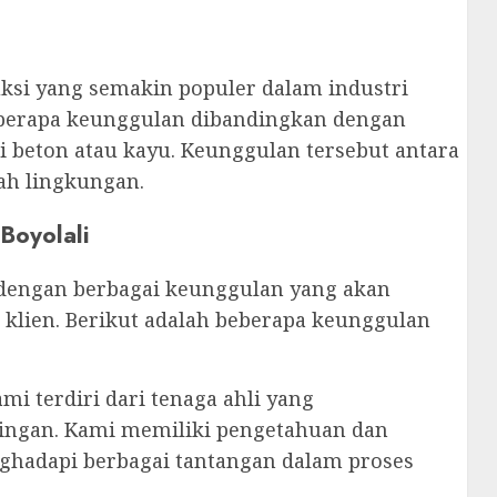
uksi yang semakin populer dalam industri
beberapa keunggulan dibandingkan dengan
ti beton atau kayu. Keunggulan tersebut antara
ah lingkungan.
Boyolali
 dengan berbagai keunggulan yang akan
klien. Berikut adalah beberapa keunggulan
ami terdiri dari tenaga ahli yang
ingan. Kami memiliki pengetahuan dan
ghadapi berbagai tantangan dalam proses