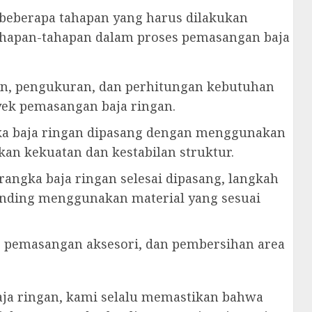
beberapa tahapan yang harus dilakukan
h tahapan-tahapan dalam proses pemasangan baja
aan, pengukuran, dan perhitungan kebutuhan
yek pemasangan baja ringan.
ka baja ringan dipasang dengan menggunakan
kan kekuatan dan kestabilan struktur.
 rangka baja ringan selesai dipasang, langkah
inding menggunakan material yang sesuai
n, pemasangan aksesori, dan pembersihan area
aja ringan, kami selalu memastikan bahwa