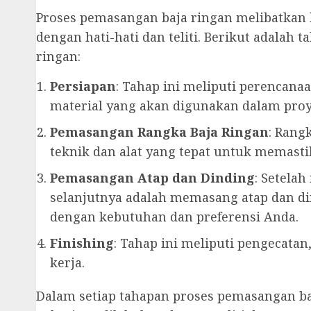
Proses pemasangan baja ringan melibatkan 
dengan hati-hati dan teliti. Berikut adala
ringan:
Persiapan
: Tahap ini meliputi perencan
material yang akan digunakan dalam pro
Pemasangan Rangka Baja Ringan
: Rang
teknik dan alat yang tepat untuk memasti
Pemasangan Atap dan Dinding
: Setelah
selanjutnya adalah memasang atap dan d
dengan kebutuhan dan preferensi Anda.
Finishing
: Tahap ini meliputi pengecata
kerja.
Dalam setiap tahapan proses pemasangan b