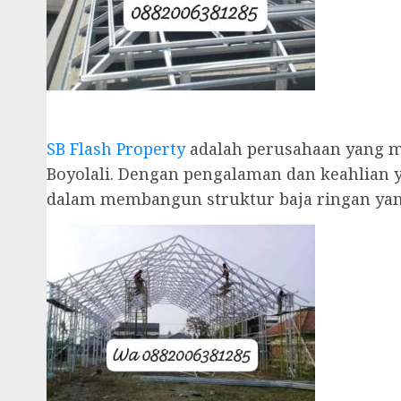
SB Flash Property
adalah perusahaan yang me
Boyolali. Dengan pengalaman dan keahlian 
dalam membangun struktur baja ringan yan