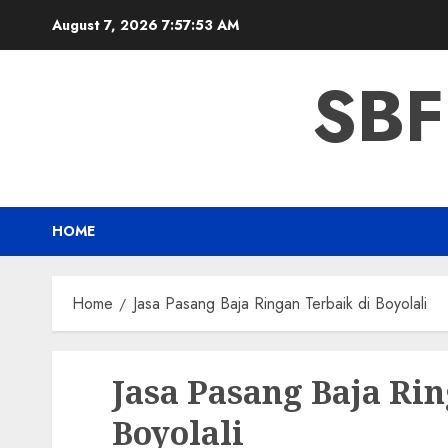
Skip
August 7, 2026
7:57:54 AM
to
content
SBF
HOME
Home
Jasa Pasang Baja Ringan Terbaik di Boyolali
Jasa Pasang Baja Rin
Boyolali