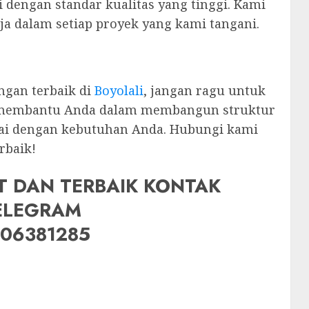
i dengan standar kualitas yang tinggi. Kami
a dalam setiap proyek yang kami tangani.
ngan terbaik di
Boyolali
, jangan ragu untuk
p membantu Anda dalam membangun struktur
suai dengan kebutuhan Anda. Hubungi kami
rbaik!
T DAN TERBAIK KONTAK
ELEGRAM
006381285