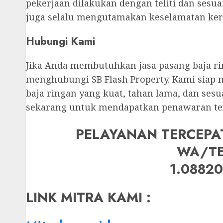
pekerjaan dilakukan dengan teliti dan sesua
juga selalu mengutamakan keselamatan kerj
Hubungi Kami
Jika Anda membutuhkan jasa pasang baja ri
menghubungi SB Flash Property. Kami sia
baja ringan yang kuat, tahan lama, dan se
sekarang untuk mendapatkan penawaran te
PELAYANAN TERCEPA
WA/T
1.0882
LINK MITRA KAMI :