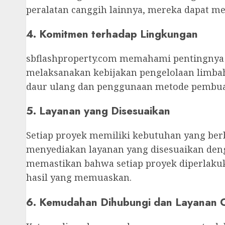
peralatan canggih lainnya, mereka dapat me
4. Komitmen terhadap Lingkungan
sbflashproperty.com memahami pentingnya 
melaksanakan kebijakan pengelolaan limba
daur ulang dan penggunaan metode pembua
5. Layanan yang Disesuaikan
Setiap proyek memiliki kebutuhan yang berb
menyediakan layanan yang disesuaikan deng
memastikan bahwa setiap proyek diperlakuk
hasil yang memuaskan.
6. Kemudahan Dihubungi dan Layanan 