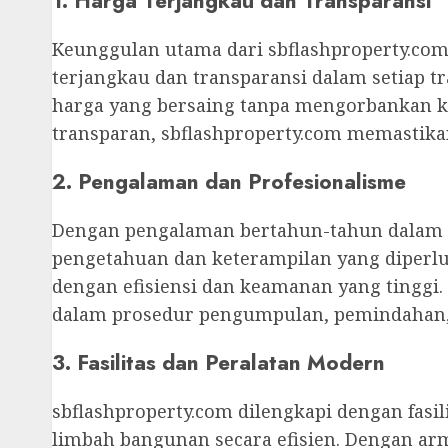
1. Harga Terjangkau dan Transparansi
Keunggulan utama dari sbflashproperty.co
terjangkau dan transparansi dalam setiap 
harga yang bersaing tanpa mengorbankan ku
transparan, sbflashproperty.com memastika
2. Pengalaman dan Profesionalisme
Dengan pengalaman bertahun-tahun dalam in
pengetahuan dan keterampilan yang diper
dengan efisiensi dan keamanan yang tinggi.
dalam prosedur pengumpulan, pemindahan,
3. Fasilitas dan Peralatan Modern
sbflashproperty.com dilengkapi dengan fas
limbah bangunan secara efisien. Dengan a