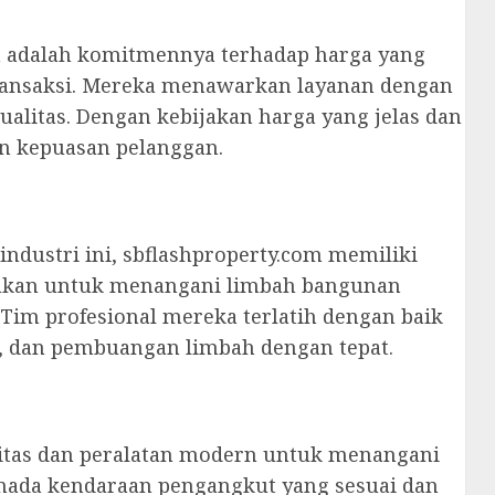
m adalah komitmennya terhadap harga yang
transaksi. Mereka menawarkan layanan dengan
alitas. Dengan kebijakan harga yang jelas dan
n kepuasan pelanggan.
dustri ini, sbflashproperty.com memiliki
lukan untuk menangani limbah bangunan
 Tim profesional mereka terlatih dengan baik
 dan pembuangan limbah dengan tepat.
ilitas dan peralatan modern untuk menangani
rmada kendaraan pengangkut yang sesuai dan