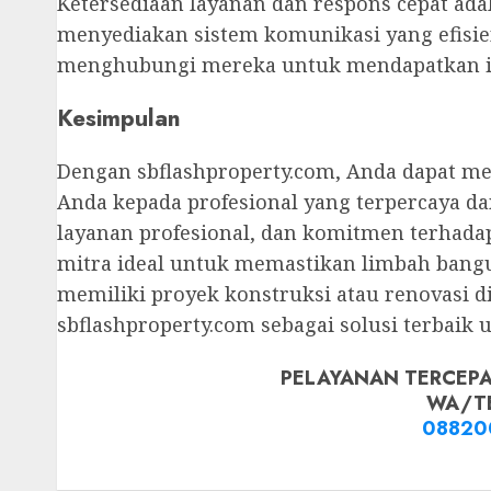
Ketersediaan layanan dan respons cepat adal
menyediakan sistem komunikasi yang efisi
menghubungi mereka untuk mendapatkan inf
Kesimpulan
Dengan sbflashproperty.com, Anda dapat 
Anda kepada profesional yang terpercaya da
layanan profesional, dan komitmen terhada
mitra ideal untuk memastikan limbah bangun
memiliki proyek konstruksi atau renovasi d
sbflashproperty.com sebagai solusi terbaik
PELAYANAN TERCEPA
WA/T
08820