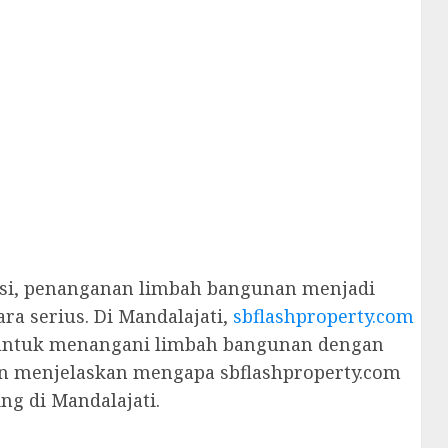
asi, penanganan limbah bangunan menjadi
ra serius. Di Mandalajati,
sbflashproperty.com
n untuk menangani limbah bangunan dengan
akan menjelaskan mengapa sbflashproperty.com
ng di Mandalajati.