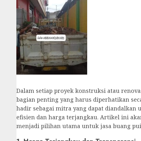
Dalam setiap proyek konstruksi atau renov
bagian penting yang harus diperhatikan seca
hadir sebagai mitra yang dapat diandalka
efisien dan harga terjangkau. Artikel ini 
menjadi pilihan utama untuk jasa buang pui