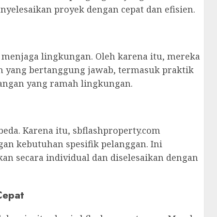
nyelesaikan proyek dengan cepat dan efisien.
menjaga lingkungan. Oleh karena itu, mereka
h yang bertanggung jawab, termasuk praktik
ngan yang ramah lingkungan.
eda. Karena itu, sbflashproperty.com
an kebutuhan spesifik pelanggan. Ini
an secara individual dan diselesaikan dengan
Cepat