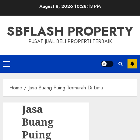
Skip
August 8, 2026
10:28:14 PM
to
content
SBFLASH PROPERTY
PUSAT JUAL BELI PROPERTI TERBAIK
Primary
Menu
Home
Jasa Buang Puing Termurah Di Limu
Jasa
Buang
Puing