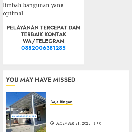
limbah bangunan yang
optimal.
PELAYANAN TERCEPAT DAN
TERBAIK KONTAK
WA/TELEGRAM
0882006381285
YOU MAY HAVE MISSED
Baja Ringan
Jasa Pasang Kanopi Baja
Ringan Terdekat Di Sewon
DECEMBER 31, 2025
0