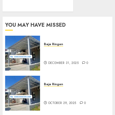
YOU MAY HAVE MISSED
Baja Ringan
Jasa Pasang Kanopi Baja
Ringan Terdekat Di Sewon
DECEMBER 31, 2025
0
Baja Ringan
Jasa Pemasangan Kanopi Baja
Ringan Termurah Di Sleman
OCTOBER 29, 2025
0