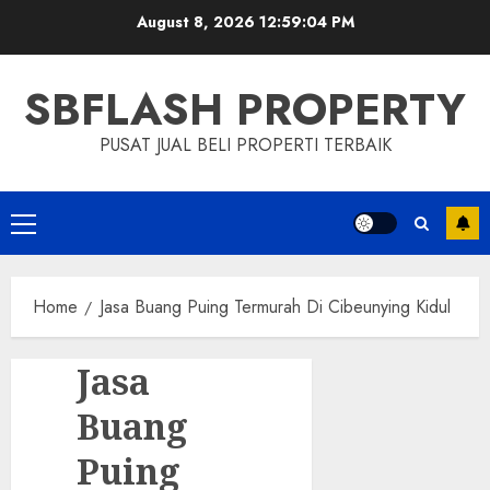
Skip
August 8, 2026
12:59:05 PM
to
content
SBFLASH PROPERTY
PUSAT JUAL BELI PROPERTI TERBAIK
Primary
Menu
Home
Jasa Buang Puing Termurah Di Cibeunying Kidul
Jasa
Buang
Puing