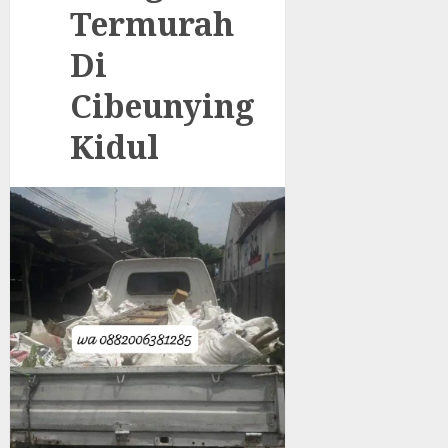
Termurah
Di
Cibeunying
Kidul