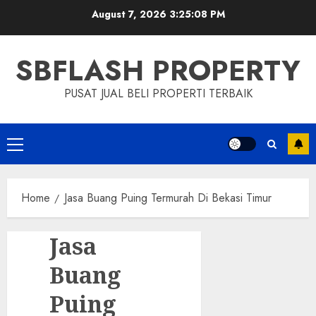
Skip
August 7, 2026
3:25:09 PM
to
content
SBFLASH PROPERTY
PUSAT JUAL BELI PROPERTI TERBAIK
Primary
Menu
Home
Jasa Buang Puing Termurah Di Bekasi Timur
Jasa
Buang
Puing