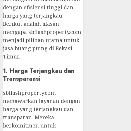
dengan efisiensi tinggi dan
harga yang terjangkau.
Berikut adalah alasan
mengapa sbflashproperty.com
menjadi pilihan utama untuk
jasa buang puing di Bekasi
Timur.
1. Harga Terjangkau dan
Transparansi
sbflashproperty.com
menawarkan layanan dengan
harga yang terjangkau dan
transparan. Mereka
berkomitmen untuk