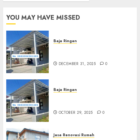
YOU MAY HAVE MISSED
Baja Ringan
Jasa Pasang Kanopi Baja
Ringan Terdekat Di Sewon
DECEMBER 31, 2025
0
Baja Ringan
Jasa Pemasangan Kanopi Baja
Ringan Termurah Di Sleman
OCTOBER 29, 2025
0
Jasa Renovasi Rumah