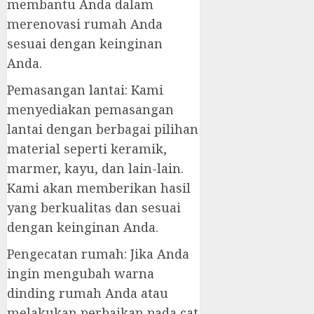
membantu Anda dalam
merenovasi rumah Anda
sesuai dengan keinginan
Anda.
Pemasangan lantai: Kami
menyediakan pemasangan
lantai dengan berbagai pilihan
material seperti keramik,
marmer, kayu, dan lain-lain.
Kami akan memberikan hasil
yang berkualitas dan sesuai
dengan keinginan Anda.
Pengecatan rumah: Jika Anda
ingin mengubah warna
dinding rumah Anda atau
melakukan perbaikan pada cat