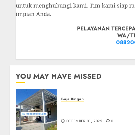
untuk menghubungi kami. Tim kami siap
impian Anda.
PELAYANAN TERCEPA
WA/T
08820
YOU MAY HAVE MISSED
Baja Ringan
Jasa Pasang Kanopi Baja
Ringan Terdekat Di Sewon
DECEMBER 31, 2025
0