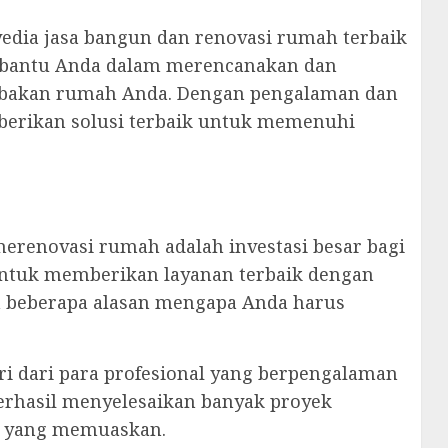
yedia jasa bangun dan renovasi rumah terbaik
membantu Anda dalam merencanakan dan
mbakan rumah Anda. Dengan pengalaman dan
berikan solusi terbaik untuk memenuhi
novasi rumah adalah investasi besar bagi
untuk memberikan layanan terbaik dengan
lah beberapa alasan mengapa Anda harus
iri dari para profesional yang berpengalaman
berhasil menyelesaikan banyak proyek
l yang memuaskan.