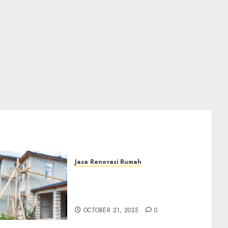
Jasa Renovasi Rumah
Jasa Renovasi Rumah
Professional Di Bantul
0882006381285
OCTOBER 21, 2025
0