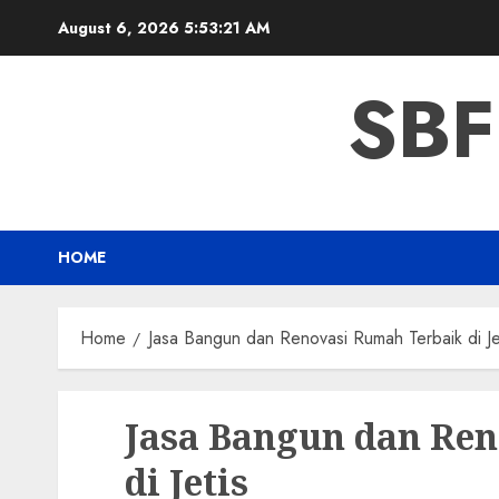
Skip
August 6, 2026
5:53:22 AM
to
content
SBF
HOME
Home
Jasa Bangun dan Renovasi Rumah Terbaik di Je
Jasa Bangun dan Re
di Jetis