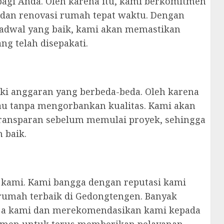
gi Anda. Oleh karena itu, kami berkomitmen
 dan renovasi rumah tepat waktu. Dengan
adwal yang baik, kami akan memastikan
ng telah disepakati.
ki anggaran yang berbeda-beda. Oleh karena
au tanpa mengorbankan kualitas. Kami akan
transparan sebelum memulai proyek, sehingga
 baik.
 kami. Kami bangga dengan reputasi kami
 rumah terbaik di Gedongtengen. Banyak
rja kami dan merekomendasikan kami kepada