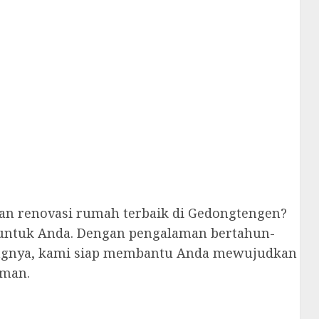
an renovasi rumah terbaik di Gedongtengen?
t untuk Anda. Dengan pengalaman bertahun-
idangnya, kami siap membantu Anda mewujudkan
aman.