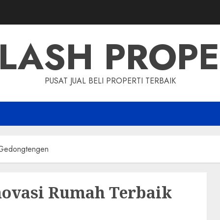
LASH PROP
PUSAT JUAL BELI PROPERTI TERBAIK
 Gedongtengen
novasi Rumah Terbaik