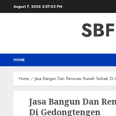
Skip
August 7, 2026
2:57:04 PM
to
content
SBF
HOME
Home
Jasa Bangun Dan Renovasi Rumah Terbaik Di
Jasa Bangun Dan Re
Di Gedongtengen