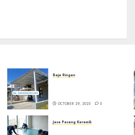
Baja Ringan
Jasa Pemasangan Kanopi
Baja Ringan Termurah Di
Sleman
OCTOBER 29, 2025
0
Jasa Pasang Keramik
Jasa Pasang Keramik