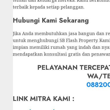
teman dan keluarga mereka. Kami berkomi
terbaik kepada setiap pelanggan.
Hubungi Kami Sekarang
Jika Anda membutuhkan jasa bangun dan r
untuk menghubungi SB Flash Property. Ka
impian memiliki rumah yang indah dan ny
mendapatkan konsultasi gratis dan penawar
PELAYANAN TERCEPA
WA/T
08820
LINK MITRA KAMI :