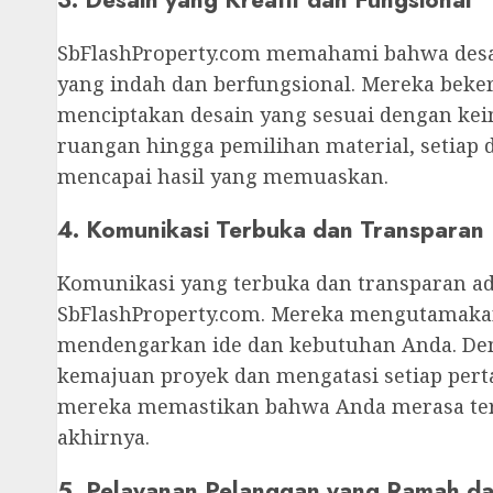
SbFlashProperty.com memahami bahwa desa
yang indah dan berfungsional. Mereka beke
menciptakan desain yang sesuai dengan kein
ruangan hingga pemilihan material, setiap 
mencapai hasil yang memuaskan.
4. Komunikasi Terbuka dan Transparan
Komunikasi yang terbuka dan transparan ada
SbFlashProperty.com. Mereka mengutamakan 
mendengarkan ide dan kebutuhan Anda. De
kemajuan proyek dan mengatasi setiap pert
mereka memastikan bahwa Anda merasa terli
akhirnya.
5. Pelayanan Pelanggan yang Ramah da