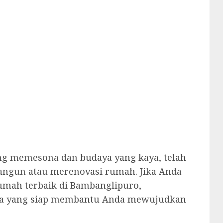
g memesona dan budaya yang kaya, telah
ngun atau merenovasi rumah. Jika Anda
umah terbaik di Bambanglipuro,
aya yang siap membantu Anda mewujudkan