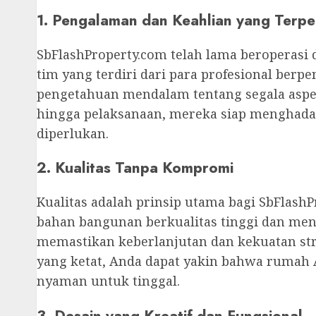
1. Pengalaman dan Keahlian yang Terp
SbFlashProperty.com telah lama beroperasi 
tim yang terdiri dari para profesional ber
pengetahuan mendalam tentang segala asp
hingga pelaksanaan, mereka siap menghadap
diperlukan.
2. Kualitas Tanpa Kompromi
Kualitas adalah prinsip utama bagi SbFlas
bahan bangunan berkualitas tinggi dan men
memastikan keberlanjutan dan kekuatan str
yang ketat, Anda dapat yakin bahwa rumah
nyaman untuk tinggal.
3. Desain yang Kreatif dan Fungsional