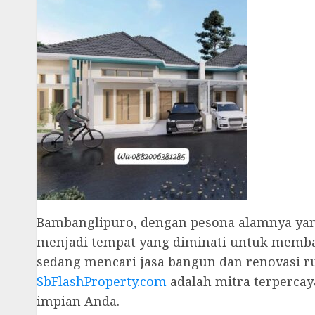
Bambanglipuro, dengan pesona alamnya yan
menjadi tempat yang diminati untuk memba
sedang mencari jasa bangun dan renovasi r
SbFlashProperty.com
adalah mitra terperc
impian Anda.