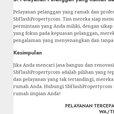
Pelayanan pelanggan yang ramah dan profes
SbFlashProperty.com. Tim mereka siap mem
permintaan yang Anda miliki, dengan sikap
yang fokus pada kepuasan pelanggan, mer
pengalaman yang menyenangkan dan tanpa 
Kesimpulan
Jika Anda mencari jasa bangun dan renovas
SbFlashProperty.com adalah pilihan yang te
dan pelayanan yang tak tertandingi, mere
rumah Anda. Hubungi SbFlashProperty.com
rumah impian Anda!
PELAYANAN TERCEPA
WA/T