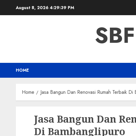
Skip
August 8, 2026
4:29:40 PM
to
content
SBF
HOME
Home
Jasa Bangun Dan Renovasi Rumah Terbaik Di 
Jasa Bangun Dan Re
Di Bambanglipuro