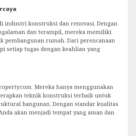
ercaya
di industri konstruksi dan renovasi. Dengan
pengalaman dan terampil, mereka memiliki
ek pembangunan rumah. Dari perencanaan
i setiap tugas dengan keahlian yang
hProperty.com. Mereka hanya menggunakan
erapkan teknik konstruksi terbaik untuk
uktural bangunan. Dengan standar kualitas
 Anda akan menjadi tempat yang aman dan