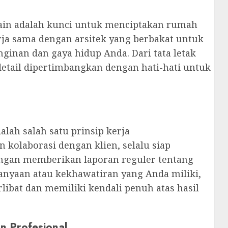
in adalah kunci untuk menciptakan rumah
rja sama dengan arsitek yang berbakat untuk
ginan dan gaya hidup Anda. Dari tata letak
detail dipertimbangkan dengan hati-hati untuk
lah salah satu prinsip kerja
kolaborasi dengan klien, selalu siap
ngan memberikan laporan reguler tentang
anyaan atau kekhawatiran yang Anda miliki,
bat dan memiliki kendali penuh atas hasil
n Profesional