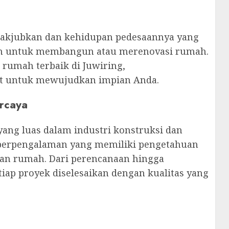
nakjubkan dan kehidupan pedesaannya yang
kan untuk membangun atau merenovasi rumah.
 rumah terbaik di Juwiring,
at untuk mewujudkan impian Anda.
ercaya
ang luas dalam industri konstruksi dan
li berpengalaman yang memiliki pengetahuan
an rumah. Dari perencanaan hingga
ap proyek diselesaikan dengan kualitas yang