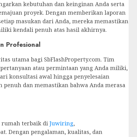
engarkan kebutuhan dan keinginan Anda serta
kemajuan proyek. Dengan memberikan laporan
setiap masukan dari Anda, mereka memastikan
iki kendali penuh atas hasil akhirnya.
n Profesional
ritas utama bagi SbFlashProperty.com. Tim
pertanyaan atau permintaan yang Anda miliki,
ari konsultasi awal hingga penyelesaian
n penuh dan memastikan bahwa Anda merasa
i rumah terbaik di
Juwiring
,
pat. Dengan pengalaman, kualitas, dan