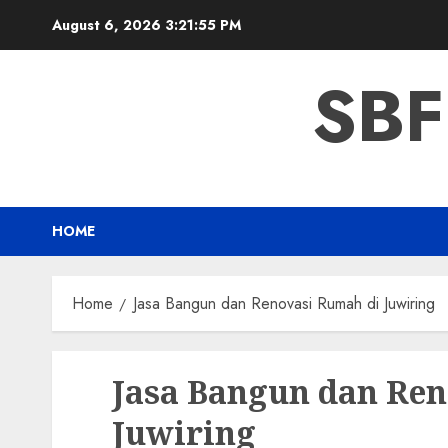
Skip
August 6, 2026
3:21:56 PM
to
content
SBF
HOME
Home
Jasa Bangun dan Renovasi Rumah di Juwiring
Jasa Bangun dan Re
Juwiring