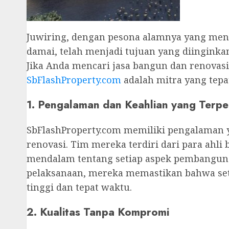
Juwiring, dengan pesona alamnya yang me
damai, telah menjadi tujuan yang diingin
Jika Anda mencari jasa bangun dan renovasi
SbFlashProperty.com
adalah mitra yang tep
1. Pengalaman dan Keahlian yang Terp
SbFlashProperty.com memiliki pengalaman y
renovasi. Tim mereka terdiri dari para ah
mendalam tentang setiap aspek pembangun
pelaksanaan, mereka memastikan bahwa seti
tinggi dan tepat waktu.
2. Kualitas Tanpa Kompromi