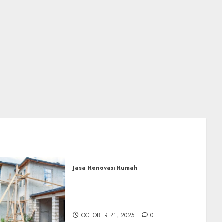
Jasa Renovasi Rumah
Jasa Renovasi Rumah
Professional Di Bantul
0882006381285
OCTOBER 21, 2025
0