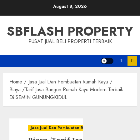
Skip
August 8, 2026
to
content
SBFLASH PROPERTY
PUSAT JUAL BELI PROPERTI TERBAIK
Home
Jasa Jual Dan Pembuatan Rumah Kayu
Biaya /Tarif Jasa Bangun Rumah Kayu Modern Terbaik
Di SEMIN GUNUNGKIDUL
Jasa Jual Dan Pembuatan Rumah Kayu