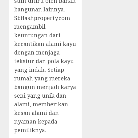
sulit ditiru oleh bahan
bangunan lainnya.
Sbflashproperty.com
mengambil
keuntungan dari
kecantikan alami kayu
dengan menjaga
tekstur dan pola kayu
yang indah. Setiap
rumah yang mereka
bangun menjadi karya
seni yang unik dan
alami, memberikan
kesan alami dan
nyaman kepada
pemiliknya.