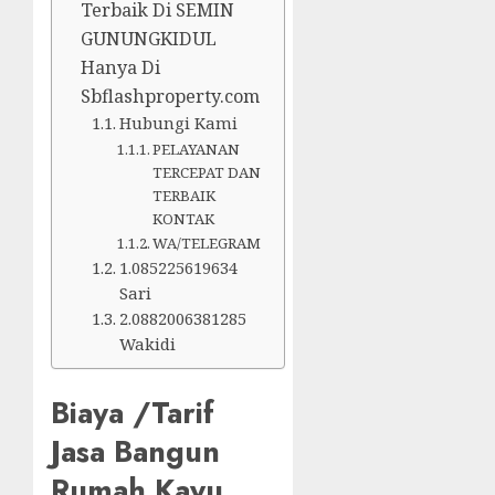
Terbaik Di SEMIN
GUNUNGKIDUL
Hanya Di
Sbflashproperty.com
Hubungi Kami
PELAYANAN
TERCEPAT DAN
TERBAIK
KONTAK
WA/TELEGRAM
1.085225619634
Sari
2.0882006381285
Wakidi
Biaya /Tarif
Jasa Bangun
Rumah Kayu