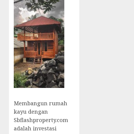
Membangun rumah
kayu dengan
Sbflashproperty.com
adalah investasi