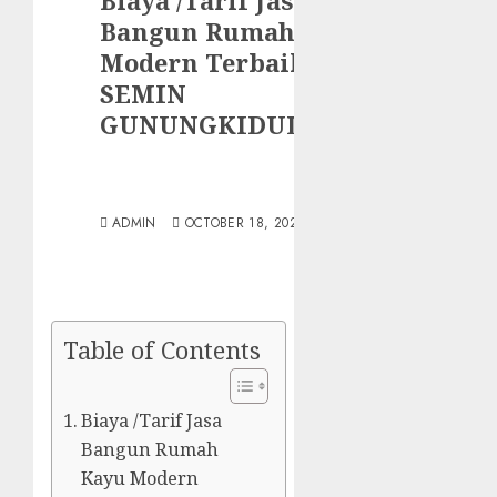
Biaya /Tarif Jasa
Bangun Rumah Kayu
Modern Terbaik Di
SEMIN
GUNUNGKIDUL
ADMIN
OCTOBER 18, 2023
Table of Contents
Biaya /Tarif Jasa
Bangun Rumah
Kayu Modern