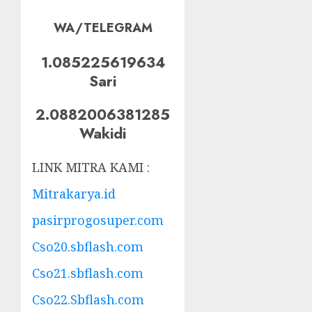
WA/TELEGRAM
1.085225619634
Sari
2.0882006381285
Wakidi
LINK MITRA KAMI :
Mitrakarya.id
pasirprogosuper.com
Cso20.sbflash.com
Cso21.sbflash.com
Cso22.Sbflash.com