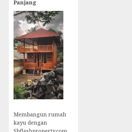
Panjang
Membangun rumah
kayu dengan
Sbflashproperty.com