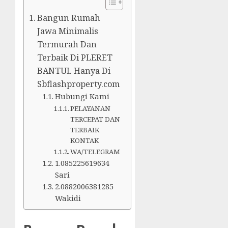
Bangun Rumah
Jawa Minimalis
Termurah Dan
Terbaik Di PLERET
BANTUL Hanya Di
Sbflashproperty.com
Hubungi Kami
PELAYANAN
TERCEPAT DAN
TERBAIK
KONTAK
WA/TELEGRAM
1.085225619634
Sari
2.0882006381285
Wakidi