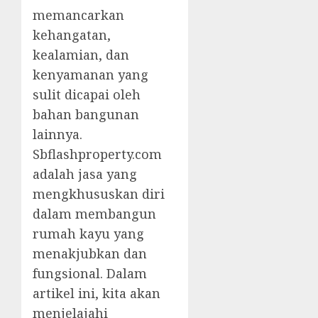
memancarkan
kehangatan,
kealamian, dan
kenyamanan yang
sulit dicapai oleh
bahan bangunan
lainnya.
Sbflashproperty.com
adalah jasa yang
mengkhususkan diri
dalam membangun
rumah kayu yang
menakjubkan dan
fungsional. Dalam
artikel ini, kita akan
menjelajahi