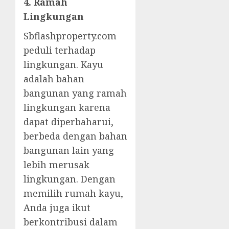
4. Ramah
Lingkungan
Sbflashproperty.com
peduli terhadap
lingkungan. Kayu
adalah bahan
bangunan yang ramah
lingkungan karena
dapat diperbaharui,
berbeda dengan bahan
bangunan lain yang
lebih merusak
lingkungan. Dengan
memilih rumah kayu,
Anda juga ikut
berkontribusi dalam