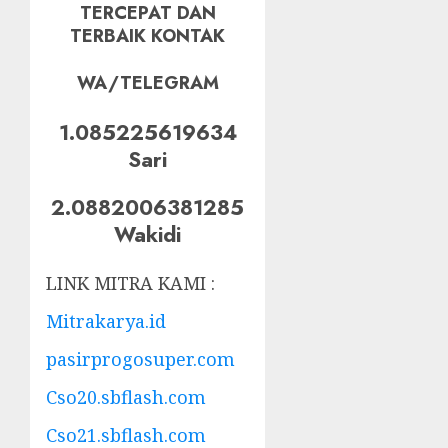
TERCEPAT DAN
TERBAIK KONTAK
WA/TELEGRAM
1.085225619634
Sari
2.0882006381285
Wakidi
LINK MITRA KAMI :
Mitrakarya.id
pasirprogosuper.com
Cso20.sbflash.com
Cso21.sbflash.com