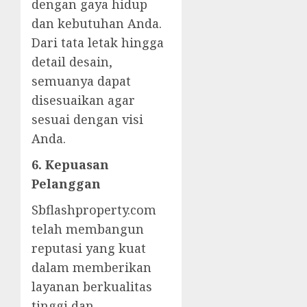
dengan gaya hidup
dan kebutuhan Anda.
Dari tata letak hingga
detail desain,
semuanya dapat
disesuaikan agar
sesuai dengan visi
Anda.
6. Kepuasan
Pelanggan
Sbflashproperty.com
telah membangun
reputasi yang kuat
dalam memberikan
layanan berkualitas
tinggi dan