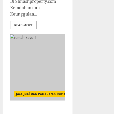
Di Sbflashproperty.com
Keindahan dan
Keunggulan...
READ MORE
Jasa Jual Dan Pembuatan Rumah Kayu
Kontraktor Rumah Kayu