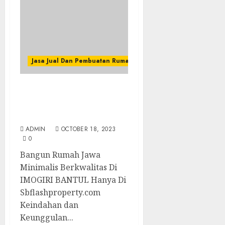
Jasa Jual Dan Pembuatan Rumah Kayu
Bangun Rumah Jawa
Minimalis Berkwalitas Di
IMOGIRI BANTUL
ADMIN
OCTOBER 18, 2023
0
Bangun Rumah Jawa
Minimalis Berkwalitas Di
IMOGIRI BANTUL Hanya Di
Sbflashproperty.com
Keindahan dan
Keunggulan...