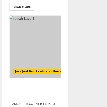
READ MORE
Jasa Jual Dan Pembuatan Rumah Kayu
Jasa Pembuatan Rumah
Kayu Terbaik Di
PRAMBANAN SLEMAN
ADMIN
OCTOBER 18, 2023