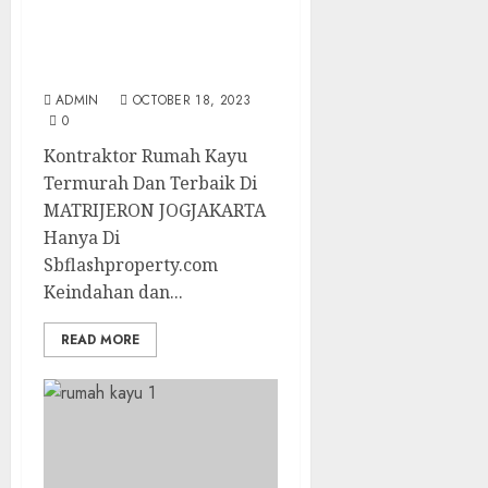
Kontraktor Rumah Kayu
Termurah Dan Terbaik
Di MATRIJERON
JOGJAKARTA
ADMIN
OCTOBER 18, 2023
0
Kontraktor Rumah Kayu
Termurah Dan Terbaik Di
MATRIJERON JOGJAKARTA
Hanya Di
Sbflashproperty.com
Keindahan dan...
READ MORE