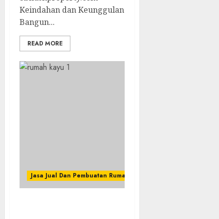
Keindahan dan Keunggulan
Bangun...
READ MORE
Jasa Jual Dan Pembuatan Rumah Kayu
Jasa Pembuatan Rumah