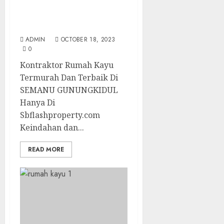
Termurah Dan Terbaik
Di SEMANU
GUNUNGKIDUL
ADMIN
OCTOBER 18, 2023
0
Kontraktor Rumah Kayu
Termurah Dan Terbaik Di
SEMANU GUNUNGKIDUL
Hanya Di
Sbflashproperty.com
Keindahan dan...
READ MORE