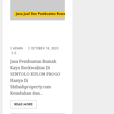
Jasa Jual Dan Pembuatan Rumah Kayu
Jasa Pembuatan Rumah
Kayu Berkwalitas Di
SENTOLO KULON PROGO
ADMIN
OCTOBER 18, 2023
0
Jasa Pembuatan Rumah
Kayu Berkwalitas Di
SENTOLO KULON PROGO
Hanya Di
Sbflashproperty.com
Keindahan dan...
READ MORE