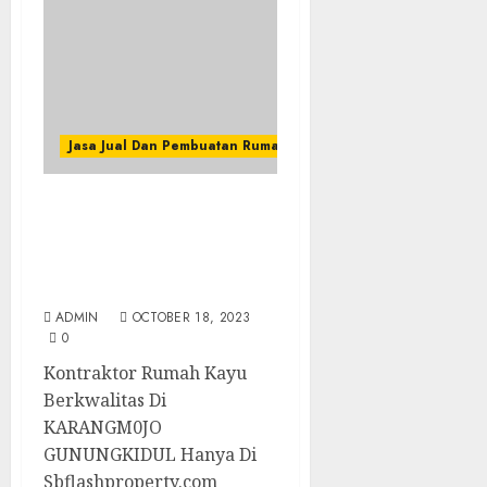
Jasa Jual Dan Pembuatan Rumah Kayu
Kontraktor Rumah Kayu
Berkwalitas Di
KARANGM0JO
GUNUNGKIDUL
ADMIN
OCTOBER 18, 2023
0
Kontraktor Rumah Kayu
Berkwalitas Di
KARANGM0JO
GUNUNGKIDUL Hanya Di
Sbflashproperty.com