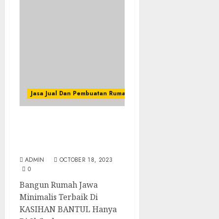
Jasa Jual Dan Pembuatan Rumah Kayu
Bangun Rumah Jawa
Minimalis Terbaik Di
KASIHAN BANTUL
ADMIN
OCTOBER 18, 2023
0
Bangun Rumah Jawa
Minimalis Terbaik Di
KASIHAN BANTUL Hanya