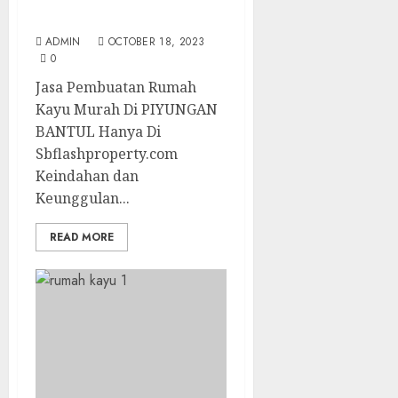
Kayu Murah Di
PIYUNGAN BANTUL
ADMIN
OCTOBER 18, 2023
0
Jasa Pembuatan Rumah
Kayu Murah Di PIYUNGAN
BANTUL Hanya Di
Sbflashproperty.com
Keindahan dan
Keunggulan...
READ MORE