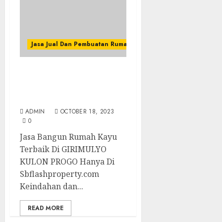
Jasa Jual Dan Pembuatan Rumah Kayu
Jasa Bangun Rumah Kayu
Terbaik Di GIRIMULYO
KULON PROGO
ADMIN
OCTOBER 18, 2023
0
Jasa Bangun Rumah Kayu
Terbaik Di GIRIMULYO
KULON PROGO Hanya Di
Sbflashproperty.com
Keindahan dan...
READ MORE