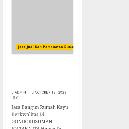
Jasa Jual Dan Pembuatan Rumah Kayu
Jasa Bangun Rumah Kayu
Berkwalitas Di
GONDOKUSUMAN
JOGJAKARTA
ADMIN
OCTOBER 18, 2023
0
Jasa Bangun Rumah Kayu
Berkwalitas Di
GONDOKUSUMAN
JOGJAKARTA Hanya Di