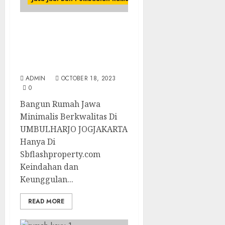
Bangun Rumah Jawa
Minimalis Berkwalitas Di
UMBULHARJO
JOGJAKARTA
ADMIN
OCTOBER 18, 2023
0
Bangun Rumah Jawa
Minimalis Berkwalitas Di
UMBULHARJO JOGJAKARTA
Hanya Di
Sbflashproperty.com
Keindahan dan
Keunggulan...
READ MORE