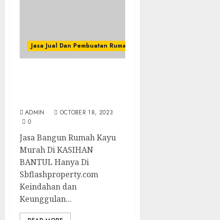
Jasa Jual Dan Pembuatan Rumah Kayu
Jasa Bangun Rumah Kayu
Murah Di KASIHAN
BANTUL
ADMIN
OCTOBER 18, 2023
0
Jasa Bangun Rumah Kayu
Murah Di KASIHAN
BANTUL Hanya Di
Sbflashproperty.com
Keindahan dan
Keunggulan...