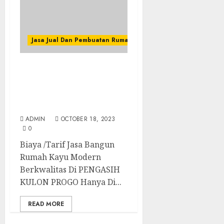
Jasa Jual Dan Pembuatan Rumah Kayu
Biaya /Tarif Jasa Bangun
Rumah Kayu Modern
Berkwalitas Di PENGASIH
KULON PROGO
ADMIN
OCTOBER 18, 2023
0
Biaya /Tarif Jasa Bangun
Rumah Kayu Modern
Berkwalitas Di PENGASIH
KULON PROGO Hanya Di...
READ MORE