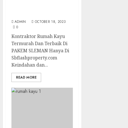
Kontraktor Rumah Kayu
Termurah Dan Terbaik
Di PAKEM SLEMAN
ADMIN
OCTOBER 18, 2023
0
Kontraktor Rumah Kayu
Termurah Dan Terbaik Di
PAKEM SLEMAN Hanya Di
Sbflashproperty.com
Keindahan dan...
READ MORE