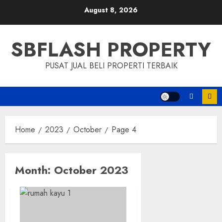
Skip
August 8, 2026
to
content
SBFLASH PROPERTY
PUSAT JUAL BELI PROPERTI TERBAIK
Home
2023
October
Page 4
Month:
October 2023