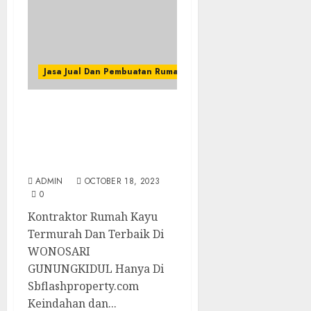
Jasa Jual Dan Pembuatan Rumah Kayu
Kontraktor Rumah Kayu
Termurah Dan Terbaik
Di WONOSARI
GUNUNGKIDUL
ADMIN
OCTOBER 18, 2023
0
Kontraktor Rumah Kayu
Termurah Dan Terbaik Di
WONOSARI
GUNUNGKIDUL Hanya Di
Sbflashproperty.com
Keindahan dan...