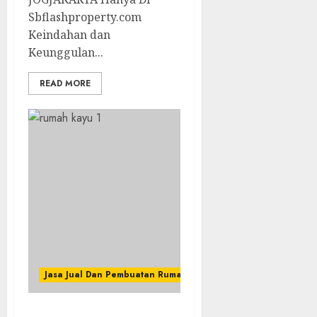
Sbflashproperty.com
Keindahan dan
Keunggulan...
READ MORE
Jasa Jual Dan Pembuatan Rumah Kayu