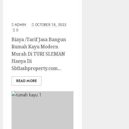
Biaya /Tarif Jasa Bangun
Rumah Kayu Modern
Murah Di TURI SLEMAN
ADMIN
OCTOBER 18, 2023
0
Biaya /Tarif Jasa Bangun
Rumah Kayu Modern
Murah Di TURI SLEMAN
Hanya Di
Sbflashproperty.com...
READ MORE