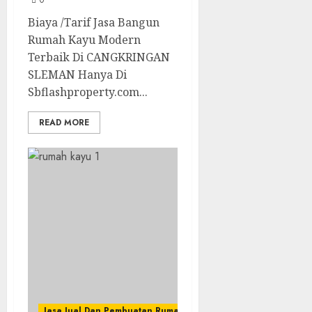
0
Biaya /Tarif Jasa Bangun
Rumah Kayu Modern
Terbaik Di CANGKRINGAN
SLEMAN Hanya Di
Sbflashproperty.com...
READ MORE
Jasa Jual Dan Pembuatan Rumah Kayu